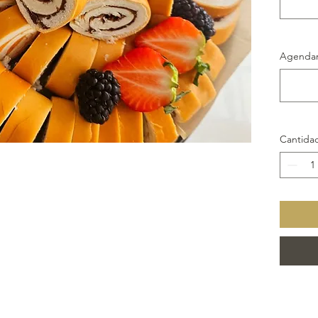
tempora
Agendar
Cantida