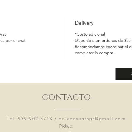
Delivery
oras
*Costo adicional
as por el chat
Disponible en ordenes de $35
Recomendamos coordinar el del
completar la compra.
contacto
Tel: 939-902-5743 /
dolceeventspr@gmail.com
Pickup: