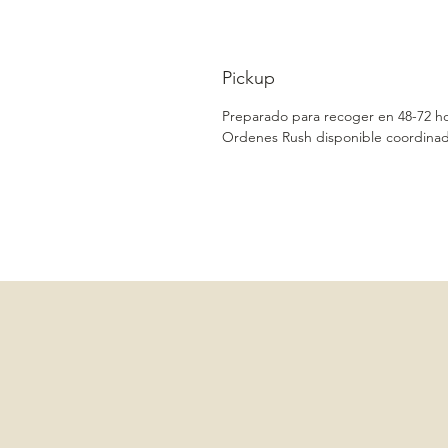
Pickup
Preparado para recoger en 48-72 h
Ordenes Rush disponible coordinad