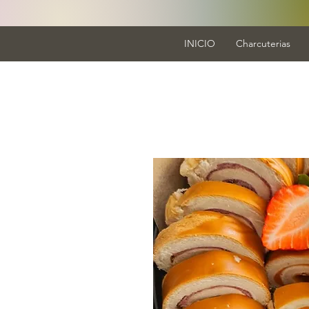
INICIO
Charcuterias