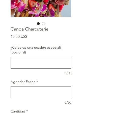
Canoa Charcuterie
Precio
12,50 US$
¿Celebras una ocasión especial?
(opcional)
0/50
Agendar Fecha
*
0/20
Cantidad
*