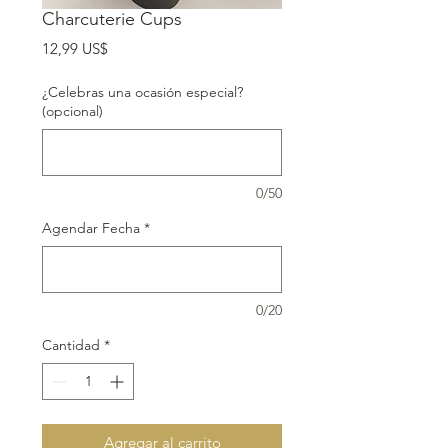
Charcuterie Cups
Precio
12,99 US$
¿Celebras una ocasión especial?
(opcional)
0/50
Agendar Fecha
*
0/20
Cantidad
*
Agregar al carrito