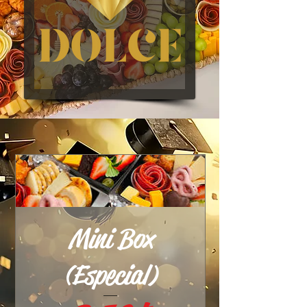
Mini Box
(Especial)