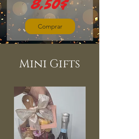
Precio
8,50$
Comprar
Mini Gifts